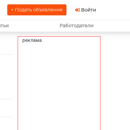
+ Подать объявление
Войти
атьи
Работодатели
реклама