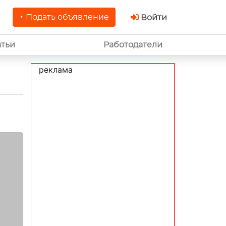
+ Подать объявление
Войти
атьи
Работодатели
реклама