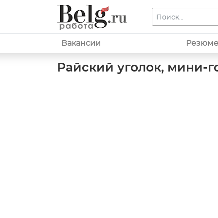
Вакансии
Резюм
Райский уголок, мини-г