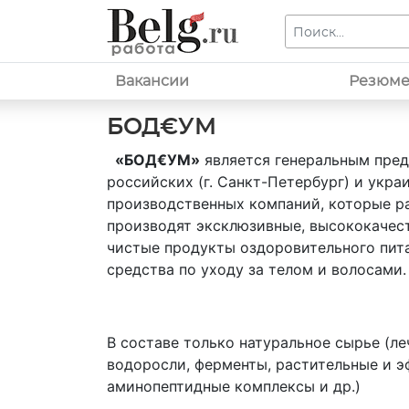
Вакансии
Резюм
БОД€УМ
«БОД€УМ»
является генеральным пре
российских (г. Санкт-Петербург) и украи
производственных компаний, которые р
производят эксклюзивные, высококачес
чистые продукты оздоровительного пита
средства по уходу за телом и волосами.
В составе только натуральное сырье (л
водоросли, ферменты, растительные и э
аминопептидные комплексы и др.)