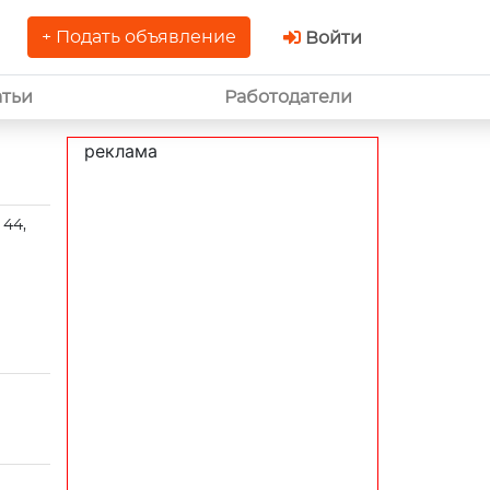
+ Подать объявление
Войти
атьи
Работодатели
реклама
 44,