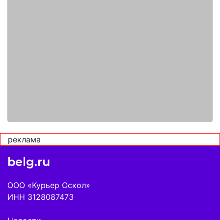
реклама
belg.ru
ООО «Курьер Оскол»
ИНН 3128087473