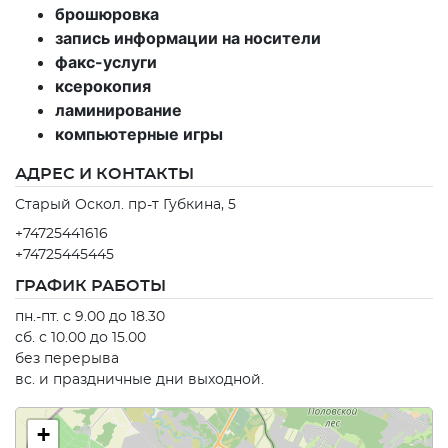
брошюровка
запись информации на носители
факс-услуги
ксерокопия
ламинирование
компьютерные игры
АДРЕС И КОНТАКТЫ
Старый Оскол. пр-т Губкина, 5
+74725441616
+74725445445
ГРАФИК РАБОТЫ
пн.-пт. с 9.00 до 18.30
сб. с 10.00 до 15.00
без перерыва
вс. и праздничные дни выходной.
+