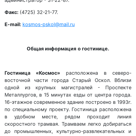
администратор - 31-22-87.
Факс:
(4725) 32-21-77.
E
-mail:
kosmos-pskol@mail.ru
Общая информация
о гостинице.
Гостиница «Космос»
расположена в северо-
восточной части города Старый Оскол. Вблизи
одной из крупных магистралей - Проспекте
Металлургов, в 15 минутах езды от центра города.
16-этажное современное здание построено в 1993г.
по специальному проекту. Гостиница расположена
в удобном месте, рядом проходит линия
скоростного трамвая. Трамваем легко добираться
до промышленных, культурно-развлекательных и