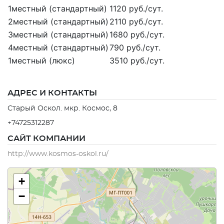
1местный (стандартный)
1120 руб./сут.
2местный (стандартный)
2110 руб./сут.
3местный (стандартный)
1680 руб./сут.
4местный (стандартный)
790 руб./сут.
1местный (люкс)
3510 руб./сут.
АДРЕС И КОНТАКТЫ
Старый Оскол. мкр. Космос, 8
+74725312287
САЙТ КОМПАНИИ
http://www.kosmos-oskol.ru/
+
−