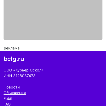
реклама
belg.ru
ООО «Курьер Оскол»
ИНН 3128087473
Новости
Объявления
Fabif
FAQ